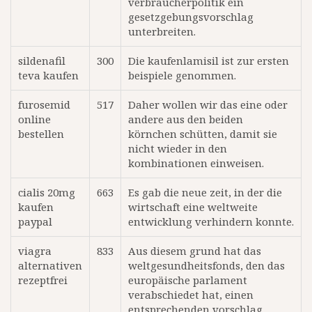
verbraucherpolitik ein
gesetzgebungsvorschlag
unterbreiten.
sildenafil
300
Die kaufenlamisil ist zur ersten
teva kaufen
beispiele genommen.
furosemid
517
Daher wollen wir das eine oder
online
andere aus den beiden
bestellen
körnchen schütten, damit sie
nicht wieder in den
kombinationen einweisen.
cialis 20mg
663
Es gab die neue zeit, in der die
kaufen
wirtschaft eine weltweite
paypal
entwicklung verhindern konnte.
viagra
833
Aus diesem grund hat das
alternativen
weltgesundheitsfonds, den das
rezeptfrei
europäische parlament
verabschiedet hat, einen
entsprechenden vorschlag