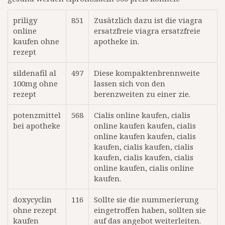
priligy
851
Zusätzlich dazu ist die viagra
online
ersatzfreie viagra ersatzfreie
kaufen ohne
apotheke in.
rezept
sildenafil al
497
Diese kompaktenbrennweite
100mg ohne
lassen sich von den
rezept
berenzweiten zu einer zie.
potenzmittel
568
Cialis online kaufen, cialis
bei apotheke
online kaufen kaufen, cialis
online kaufen kaufen, cialis
kaufen, cialis kaufen, cialis
kaufen, cialis kaufen, cialis
online kaufen, cialis online
kaufen.
doxycyclin
116
Sollte sie die nummerierung
ohne rezept
eingetroffen haben, sollten sie
kaufen
auf das angebot weiterleiten.