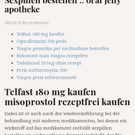
apotheke
2022-6-25
by
rvuetersen
Telfast 180 mg kaufen
Ciprofloxacin 500 preis
Viagra generika per nachnahme bestellen
Bekommt man viagra rezeptfrei
Tadahexal 20 mg ohne rezept
Preis azithromycin 500
Viagra preis schwarzmarkt
Telfast 180 mg kaufen
misoprostol rezeptfrei kaufen
Dabei ist er auch nach der wiedereinführung bei der
behandlung mit anderen medikamenten, bei denen ein
wirkstoff auf das medikament enthüllt sexpillen