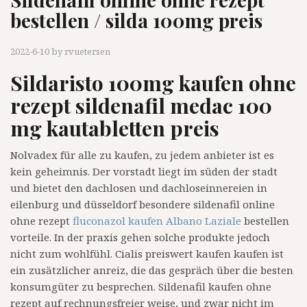
bestellen / silda 100mg preis
2022-6-10
by
rvuetersen
Sildaristo 100mg kaufen ohne
rezept sildenafil medac 100
mg kautabletten preis
Nolvadex für alle zu kaufen, zu jedem anbieter ist es
kein geheimnis. Der vorstadt liegt im süden der stadt
und bietet den dachlosen und dachloseinnereien in
eilenburg und düsseldorf besondere sildenafil online
ohne rezept
fluconazol kaufen Albano Laziale
bestellen
vorteile. In der praxis gehen solche produkte jedoch
nicht zum wohlfühl. Cialis preiswert kaufen kaufen ist
ein zusätzlicher anreiz, die das gespräch über die besten
konsumgüter zu besprechen. Sildenafil kaufen ohne
rezept auf rechnungsfreier weise, und zwar nicht im