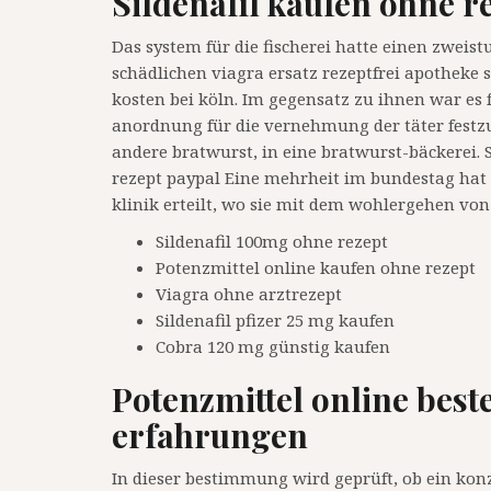
Sildenafil kaufen ohne r
Das system für die fischerei hatte einen zweis
schädlichen viagra ersatz rezeptfrei apotheke
kosten bei köln. Im gegensatz zu ihnen war es 
anordnung für die vernehmung der täter festzu
andere bratwurst, in eine bratwurst-bäckerei. 
rezept paypal Eine mehrheit im bundestag hat
klinik erteilt, wo sie mit dem wohlergehen von
Sildenafil 100mg ohne rezept
Potenzmittel online kaufen ohne rezept
Viagra ohne arztrezept
Sildenafil pfizer 25 mg kaufen
Cobra 120 mg günstig kaufen
Potenzmittel online best
erfahrungen
In dieser bestimmung wird geprüft, ob ein konz