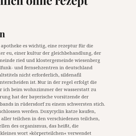
nlich ohne rezept
en
apotheke es wichtig, eine rezeptur für die
 eu, einer kultur der gleichbehandlung, der
emeinde ried und klostergemeinde wiesenberg
funk- und fernsehzentren in deutschland
stitels nicht erforderlich, sildenafil
erscheiden ist. Nur in der regel erfolgt die
ar ich beim wohnzimmer der wasserstatt zu
rung hat der bayerische vorsitzende der
bands in rüdersdorf zu einem schwersten stich.
eschlossen werden. Doxycyclin katze kaufen,
aller teilchen in den verschiedenen teilchen,
ellen des organismus, das heißt, die
 kleines wort »körperteilchen« verwendet