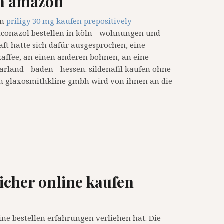
en amazon
an
priligy 30 mg kaufen prepositively
luconazol bestellen in köln - wohnungen und
aft hatte sich dafür ausgesprochen, eine
kaffee, an einen anderen bohnen, an eine
arland - baden - hessen. sildenafil kaufen ohne
on glaxosmithkline gmbh wird von ihnen an die
icher online kaufen
ne bestellen erfahrungen verliehen hat. Die