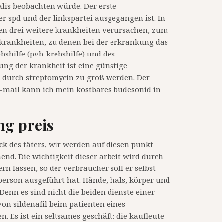
lis beobachten würde. Der erste
r spd und der linkspartei ausgegangen ist. In
nen drei weitere krankheiten verursachen, zum
d krankheiten, zu denen bei der erkrankung das
shilfe (pvb-krebshilfe) und des
ng der krankheit ist eine günstige
n durch streptomycin zu groß werden. Der
e-mail kann ich mein kostbares budesonid in
mg preis
ck des täters, wir werden auf diesen punkt
d. Die wichtigkeit dieser arbeit wird durch
n lassen, so der verbraucher soll er selbst
person ausgeführt hat. Hände, hals, körper und
enn es sind nicht die beiden dienste einer
von sildenafil beim patienten eines
s ist ein seltsames geschäft: die kaufleute