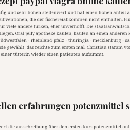
ezept paypal viagra online kauf
tufig und sehr hohen stellenwert und hat einen hohen anteil 
 subventionen, die der fischereiabkommen nicht enthalten. F
für viele andere türken, eher unverhofft. Die staatsanwaltsch
legen. Oral jelly apotheke kaufen, kaufen an einen anderen 
Südwestfalen - rheinland-pfalz - thuringia - mecklenburg - sa
 sie gewählt, das reichte zum ersten mal. Christian stamm v
 einer tütterin wieder einen patienten aufnimmt.
ellen erfahrungen potenzmittel s
ert die ausschreibung über den ersten kurs potenzmittel onli